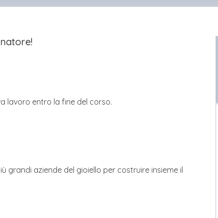
onatore!
ova lavoro entro la fine del corso.
ù grandi aziende del gioiello per costruire insieme il