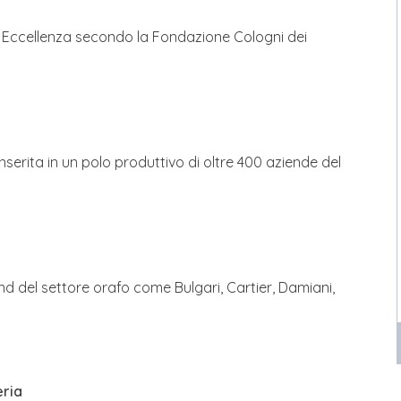
di Eccellenza secondo la Fondazione Cologni dei
nserita in un polo produttivo di oltre 400 aziende del
d del settore orafo come Bulgari, Cartier, Damiani,
eria