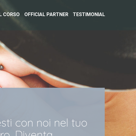
IL CORSO
OFFICIAL PARTNER
TESTIMONIAL
sti con noi nel tuo
ro. Diventa