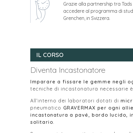
Grazie alla partnership tra Tads
accedere al programma di studi 
Grenchen, in Svizzera.
IL CORSO
Diventa Incastonatore
Imparare a fissare le gemme negli ogg
tecniche di incastonatura necessarie è 
All’interno dei laboratori dotati di
micr
pneumatico
GRAVERMAX per ogni alli
incastonatura a pavé, bordo lucido, inc
solitario
.