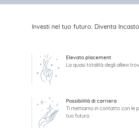
Investi nel tuo futuro. Diventa Incast
Elevato placement
La quasi totalità degli allievi tr
Possibilità di carriera
Ti mettiamo in contatto con le pi
tuo futuro.