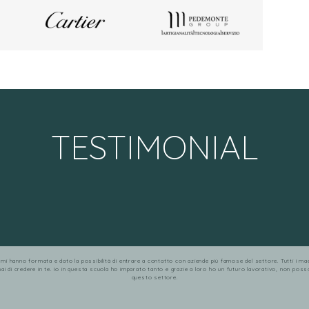
TESTIMONIAL
i hanno formata e dato la possibilità di entrare a contatto con aziende più famose del settore. Tutti i maest
 di credere in te. Io in questa scuola ho imparato tanto e grazie a loro ho un futuro lavorativo, non posso 
questo settore.