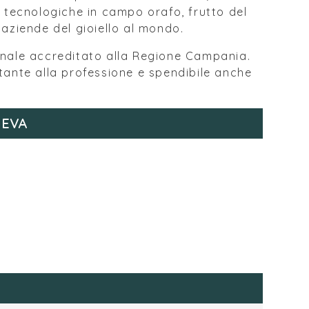
i tecnologiche in campo orafo, frutto del
 aziende del gioiello al mondo.
onale accreditato alla Regione Campania.
ilitante alla professione e spendibile anche
IEVA