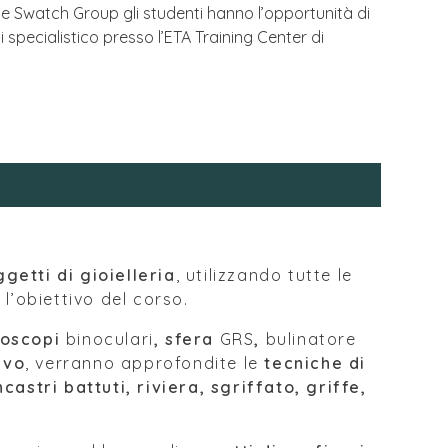
 e Swatch Group gli studenti hanno l’opportunità di
specialistico presso l’ETA Training Center di
etti di gioielleria
, utilizzando tutte le
l’obiettivo del corso.
oscopi
binoculari
, sfera
GRS
,
bulinatore
evo
, verranno approfondite le
tecniche di
astri battuti, riviera, sgriffato, griffe,