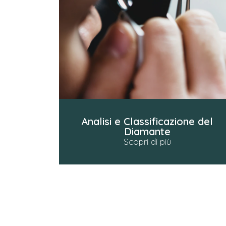
Analisi e Classificazione del
Diamante
Scopri di più
Navigazione
articoli