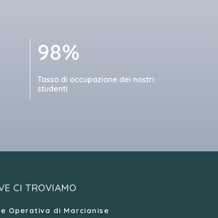
98%
Tasso di occupazione dei nostri
studenti
VE CI TROVIAMO
e Operativa di Marcianise