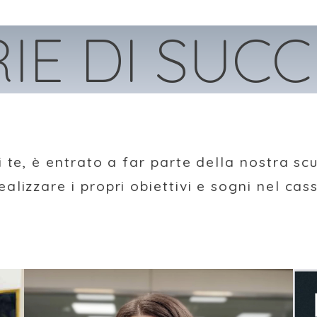
IE DI SUC
di te, è entrato a far parte della nostra sc
ealizzare i propri obiettivi e sogni nel cas