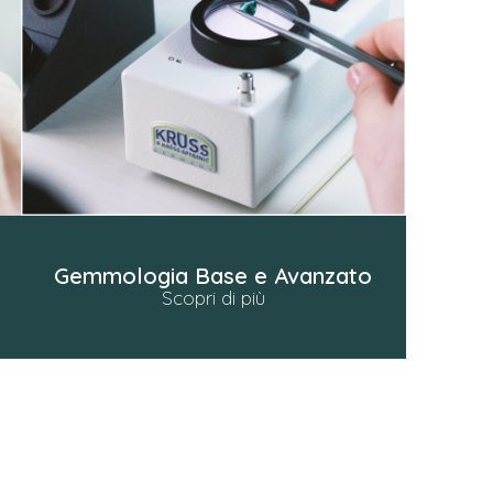
Gemmologia Base e Avanzato
Scopri di più