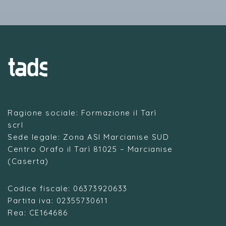
Ragione sociale: Formazione il Tarì
scrl
Sede legale: Zona ASI Marcianise SUD
Centro Orafo il Tarì 81025 – Marcianise
(Caserta)
Codice fiscale: 06373920633
Partita iva: 02355730611
Rea: CE164686