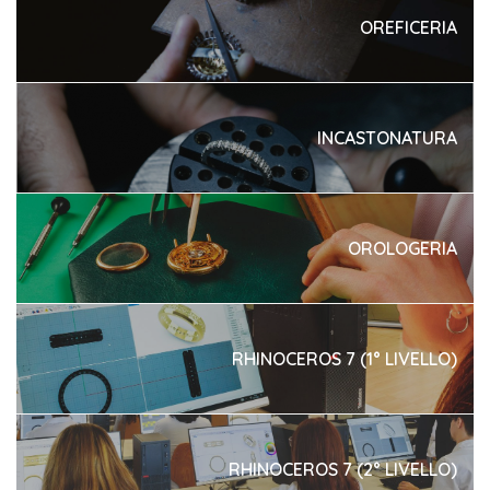
OREFICERIA
INCASTONATURA
OROLOGERIA
RHINOCEROS 7 (1° LIVELLO)
RHINOCEROS 7 (2° LIVELLO)