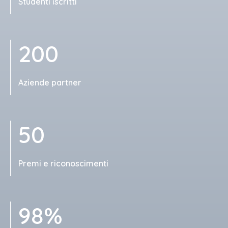
Studenti iscritti
200
Aziende partner
50
Premi e riconoscimenti
98%