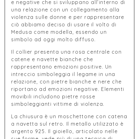
e negative che si sviluppano all’interno di
una relazione con un collegamento alla
violenza sulle donne e per rappresentare
ciò abbiamo deciso di usare il volto di
Medusa come modella, essendo un
simbolo ad oggi molto diffuso.
Il collier presenta una rosa centrale con
catene e navette bianche che
rappresentano emozioni positive. Un
intreccio simboleggia il legame in una
relazione, con pietre bianche e nere che
riportano ad emozioni negative. Elementi
movibili includono pietre rosse
simboleggianti vittime di violenza.
La chiusura è un moschettone con catena
a navetta sul retro. Il metallo utilizzato è
argento 925. Il gioiello, articolato nelle
sue forme, vede più di una tecnica di