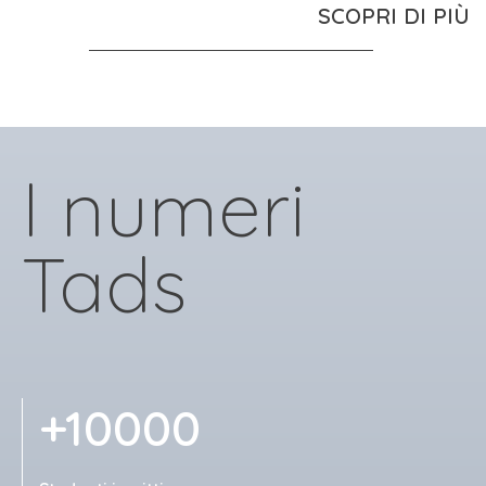
SCOPRI DI PIÙ
I numeri
Tads
+10000