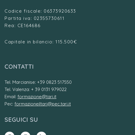
Codice fiscale: 06373920633
Partita iva: 02355730611
Rea: CE164686
Capitale in bilancio: 115.500€
CONTATTI
Tel. Marcianise: +39 0823 517550
Tel. Valenza: + 39 0131 979022
Email:
formazione@tari.it
Pec:
formazioneiltari@pec.tari.it
SEGUICI SU