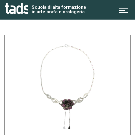
Skip
Scuola di alta formazione
to
in arte orafa e orologeria
content