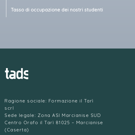
Tasso di occupazione dei nostri studenti
Ragione sociale: Formazione il Tarì
scrl
Sede legale: Zona ASI Marcianise SUD
Centro Orafo il Tarì 81025 – Marcianise
(Caserta)