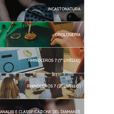
INCASTONATURA
OROLOGERIA
RHINOCEROS 7 (1° LIVELLO)
RHINOCEROS 7 (2° LIVELLO)
ANALISI E CLASSIFICAZIONE DEL DIAMANTE