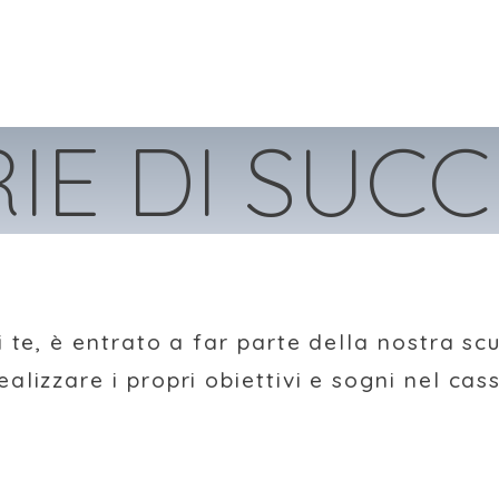
IE DI SUC
di te, è entrato a far parte della nostra sc
ealizzare i propri obiettivi e sogni nel cas