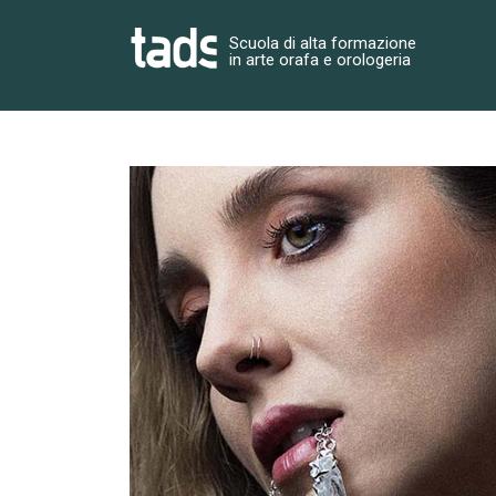
Skip
to
Scuola di alta formazione
in arte orafa e orologeria
content