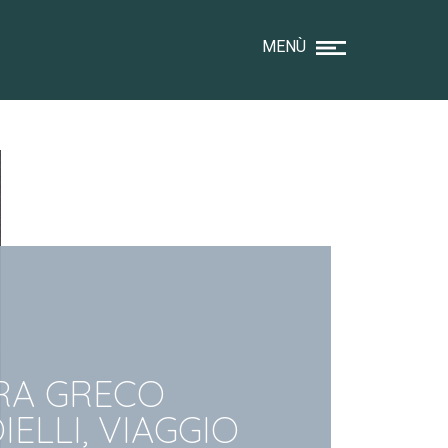
MENÙ
RA GRECO
IELLI, VIAGGIO